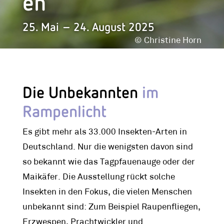
en
25. Mai – 24. August 2025
© Christine Horn
Die Unbekannten
im
Rampenlicht
Es gibt mehr als 33.000 Insekten-Arten in
Deutschland. Nur die wenigsten davon sind
so bekannt wie das Tagpfauenauge oder der
Maikäfer. Die Ausstellung rückt solche
Insekten in den Fokus, die vielen Menschen
unbekannt sind: Zum Beispiel Raupenfliegen,
Erzwespen, Prachtwickler und