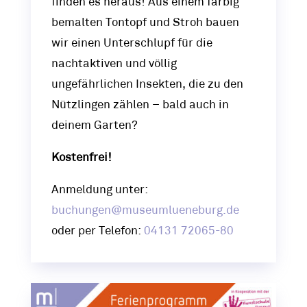
finden es heraus! Aus einem farbig
bemalten Tontopf und Stroh bauen
wir einen Unterschlupf für die
nachtaktiven und völlig
ungefährlichen Insekten, die zu den
Nützlingen zählen – bald auch in
deinem Garten?
Kostenfrei!
Anmeldung unter:
buchungen@museumlueneburg.de
oder per Telefon:
04131 72065-80