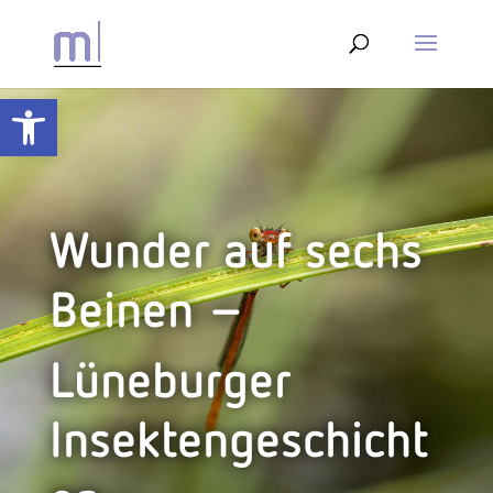
Werkzeugleiste öffnen
Wunder auf sechs
Beinen –
Lüneburger
Insektengeschicht