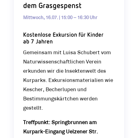
dem Grasgespenst
Mittwoch, 16.07. | 15:00 – 16:30 Uhr
Kostenlose Exkursion für Kinder
ab 7 Jahren
Gemeinsam mit Luisa Schubert vom
Naturwissenschaftlichen Verein
erkunden wir die Insektenwelt des
Kurparks. Exkursionsmaterialien wie
Kescher, Becherlupen und
Bestimmungskärtchen werden
gestellt.
Treffpunkt: Springbrunnen am
Kurpark-Eingang Uelzener Str.