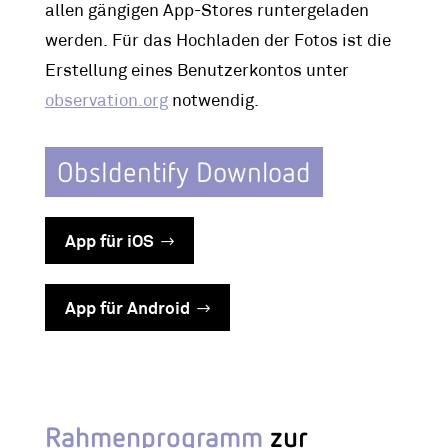
allen gängigen App-Stores runtergeladen
werden. Für das Hochladen der Fotos ist die
Erstellung eines Benutzerkontos unter
observation.org
notwendig.
ObsIdentify Download
App für iOS
App für Android
Rahmenprogramm
zur