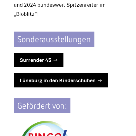
und 2024 bundesweit Spitzenreiter im
„Bioblitz“!
Sonderausstellungen
Surrender 45
Lüneburg in den Kinderschuhen
Gefördert von: