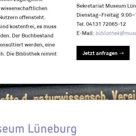
Sekretariat Museum Lü
r wissenschaftlichen
Dienstag–Freitag 9:00–
Nutzern offensteht.
Tel. 04131 72065-12
ind kostenfrei, es muss
E-Mail:
bibliothek@mus
rden. Der Buchbestand
nsultiert werden, eine
Jetzt anfragen
ch. Die Bibliothek nimmt
eum Lüneburg