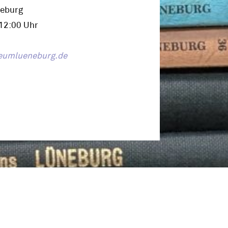
neburg
12:00 Uhr
eumlueneburg.de