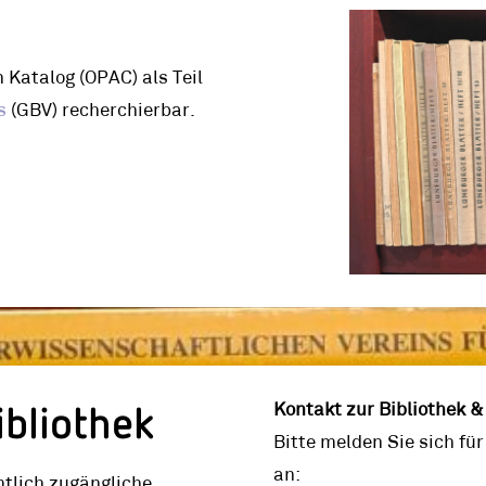
 Katalog (OPAC) als Teil
s
(GBV) recherchierbar.
bliothek
Kontakt zur Bibliothek 
Bitte melden Sie sich fü
an:
ntlich zugängliche