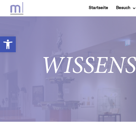
Startseite
Besuch
Werkzeugleiste öffnen
WISSEN