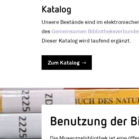
Katalog
Unsere Bestände sind im elektronischen
des
Gemeinsamen Bibliotheksverbunde
Dieser Katalog wird laufend ergänzt.
Zum Katalog
Benutzung der Bi
Die Museumsbibliothek ist eine öffe