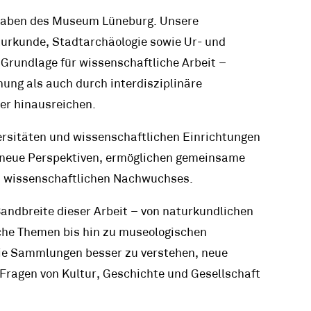
fgaben des Museum Lüneburg. Unsere
urkunde, Stadtarchäologie sowie Ur- und
 Grundlage für wissenschaftliche Arbeit –
hung als auch durch interdisziplinäre
her hinausreichen.
rsitäten und wissenschaftlichen Einrichtungen
n neue Perspektiven, ermöglichen gemeinsame
es wissenschaftlichen Nachwuchses.
andbreite dieser Arbeit – von naturkundlichen
sche Themen bis hin zu museologischen
die Sammlungen besser zu verstehen, neue
Fragen von Kultur, Geschichte und Gesellschaft