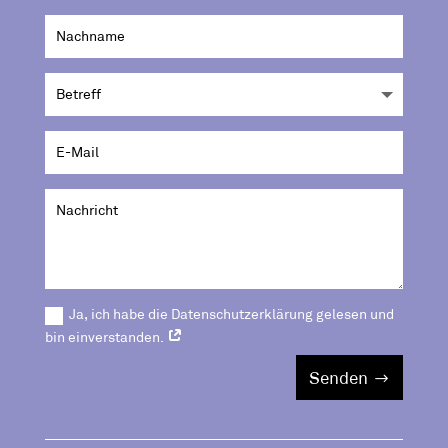
Ja, ich habe die Datenschutzerklärung gelesen und
bin einverstanden.
Senden