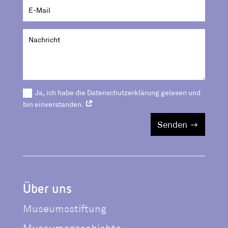
Ja, ich habe die Datenschutzerklärung gelesen und
bin einverstanden.
Senden
Über uns
Museumsstiftung