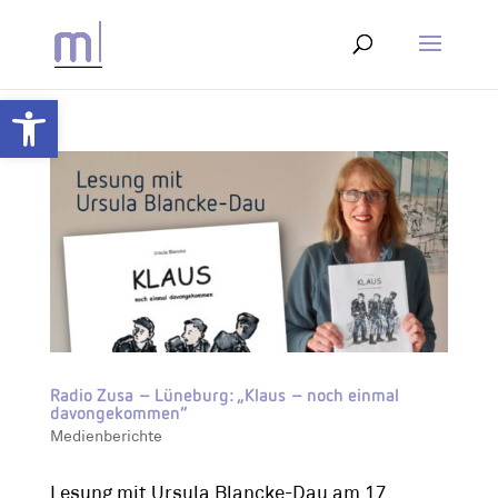
Werkzeugleiste öffnen
Radio Zusa – Lüneburg: „Klaus – noch einmal
davongekommen“
Medienberichte
Lesung mit Ursula Blancke-Dau am 17.