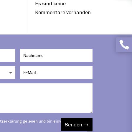
Es sind keine
Kommentare vorhanden.

utzerklärung gelesen und bin einverstanden.
Senden