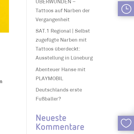
ÜBERWUNDEN –
}
Tattoos auf Narben der
Vergangenheit
SAT.1 Regional | Selbst
zugefügte Narben mit
Tattoos überdeckt:
Ausstellung in Lüneburg
Abenteuer Hanse mit
PLAYMOBIL
m
Deutschlands erste
Fußballer?
Neueste

Kommentare