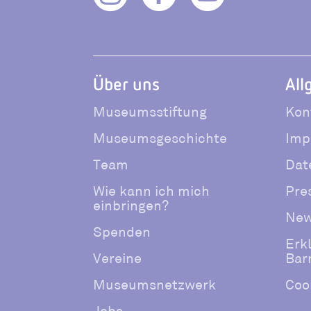
Über uns
All
Museumsstiftung
Kon
Museumsgeschichte
Imp
Team
Dat
Wie kann ich mich
Pre
einbringen?
New
Spenden
Erk
Vereine
Barr
Museumsnetzwerk
Coo