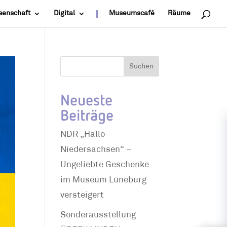
senschaft
Digital
Museumscafé
Räume
Suchen
Neueste
Beiträge
NDR „Hallo
Niedersachsen“ –
Ungeliebte Geschenke
im Museum Lüneburg
versteigert
Sonderausstellung