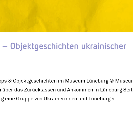
– Objektgeschichten ukrainischer
hops & Objektgeschichten im Museum Lüneburg © Museu
 über das Zurücklassen und Ankommen in Lüneburg Seit
g eine Gruppe von Ukrainerinnen und Lüneburger...