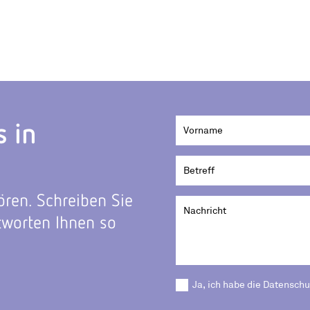
s in
ören. Schreiben Sie
tworten Ihnen so
Ja, ich habe die Datensch