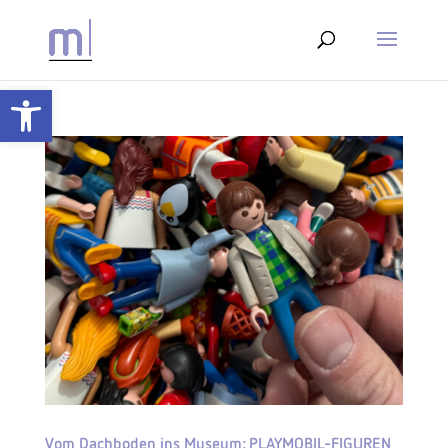
Werkzeugleiste öffnen
Vom Dachboden ins Museum: PLAYMOBIL-FIGUREN