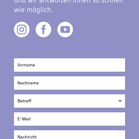
wie möglich.


