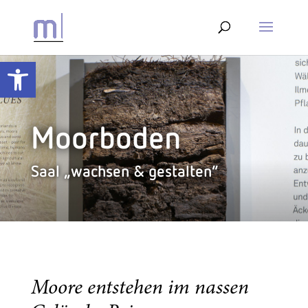
Werkzeugleiste öffnen
Moorboden
Saal „wachsen & gestalten“
Moore entstehen im nassen