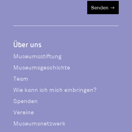
Senden
Über uns
Museumsstiftung
Museumsgeschichte
Team
Wie kann ich mich einbringen?
Spenden
Vereine
Museumsnetzwerk