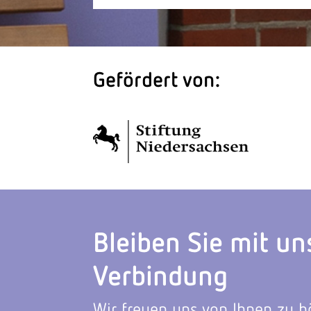
Gefördert von:
Bleiben Sie mit un
Verbindung
Wir freuen uns von Ihnen zu h