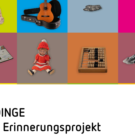
INGE
d
Erinnerungsprojekt