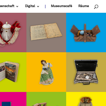
senschaft
Digital
Museumscafé
Räume