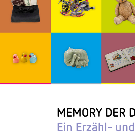
MEMORY DER D
Ein Erzähl- un