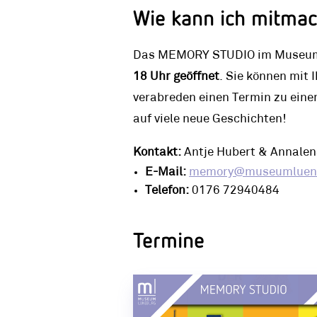
Wie kann ich mitma
Das MEMORY STUDIO im Museum 
18 Uhr geöffnet
. Sie können mit 
verabreden einen Termin zu eine
auf viele neue Geschichten!
Kontakt:
Antje Hubert & Annalen
E-Mail:
memory@museumluene
Telefon:
0176 72940484
Termine