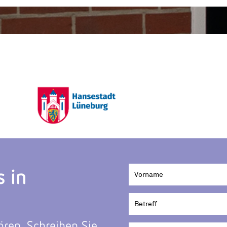
s in
ören. Schreiben Sie