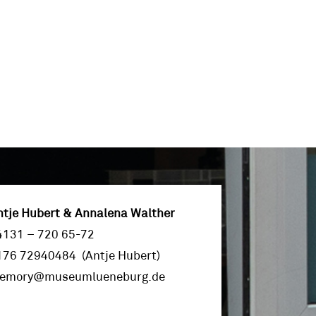
ntje Hubert & Annalena Walther
4131 – 720 65-72
176 72940484 (Antje Hubert)
emory@museumlueneburg.de