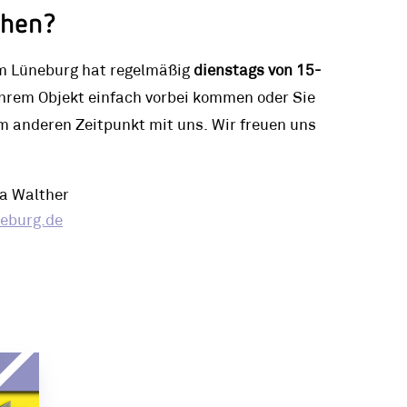
chen?
Lüneburg hat regelmäßig
dienstags von 15-
Ihrem Objekt einfach vorbei kommen oder Sie
m anderen Zeitpunkt mit uns. Wir freuen uns
a Walther
burg.de