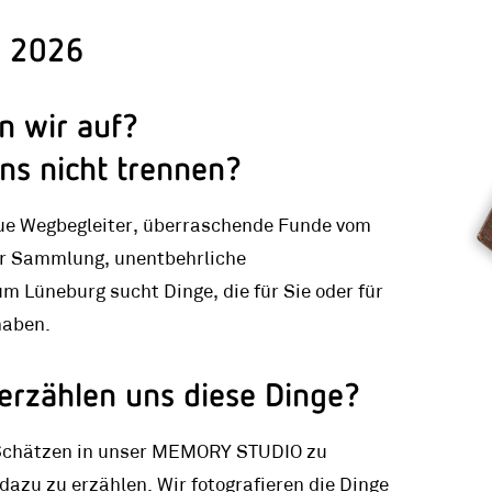
l 2026
n wir auf?
ns nicht trennen?
eue Wegbegleiter, überraschende Funde vom
er Sammlung, unentbehrliche
Lüneburg sucht Dinge, die für Sie oder für
haben.
erzählen uns diese Dinge?
n Schätzen in unser MEMORY STUDIO zu
azu zu erzählen. Wir fotografieren die Dinge