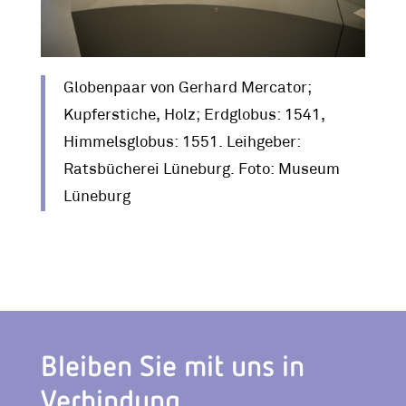
Globenpaar von Gerhard Mercator;
Kupferstiche, Holz; Erdglobus: 1541,
Himmelsglobus: 1551. Leihgeber:
Ratsbücherei Lüneburg. Foto: Museum
Lüneburg
Bleiben Sie mit uns in
Verbindung