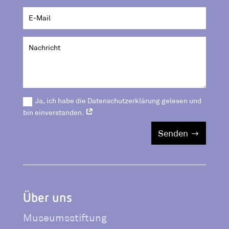
Ja, ich habe die Datenschutzerklärung gelesen und
bin einverstanden.
Senden
Über uns
Museumsstiftung